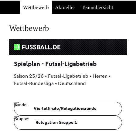
Wettbewerb
Aktuelles
Teamübersicht
Wettbewerb