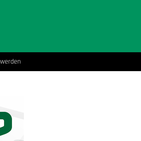
 werden