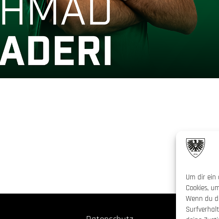
Um dir ein 
Cookies, u
Wenn du di
Surfverhal