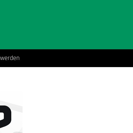
 werden